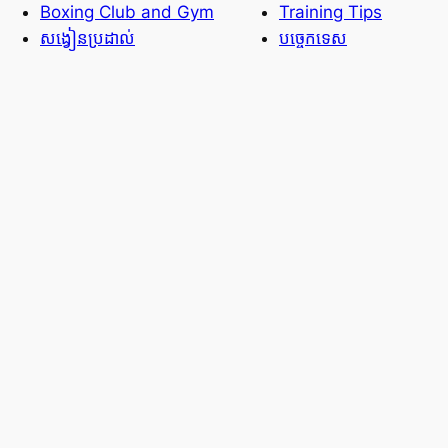
Boxing Club and Gym
Training Tips
សង្វៀនប្រដាល់
បច្ចេកទេស