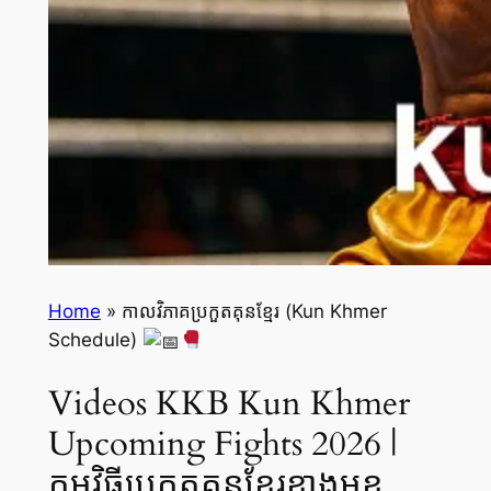
Home
»
កាលវិភាគប្រកួតគុនខ្មែរ (Kun Khmer
Schedule)
Videos KKB Kun Khmer
Upcoming Fights 2026 |
កម្មវិធីប្រកួតគុនខ្មែរខាងមុខ