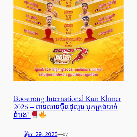
Boostrong International Kun Khmer
2026 – ពានលានម៉ឺនដុល្លារ បុកក្រុងបាត់
ដំបង!
វិច្ឆិកា 29, 2025
—
by